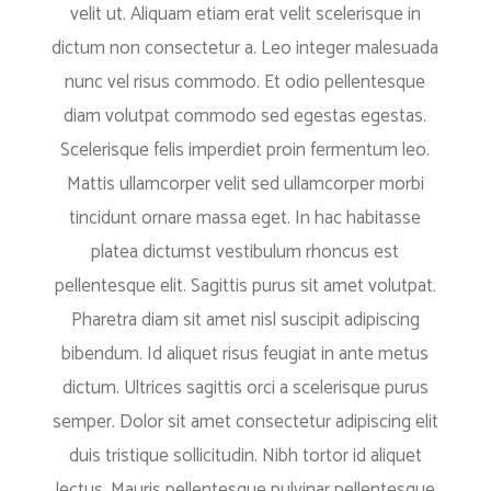
velit ut. Aliquam etiam erat velit scelerisque in
dictum non consectetur a. Leo integer malesuada
nunc vel risus commodo. Et odio pellentesque
diam volutpat commodo sed egestas egestas.
Scelerisque felis imperdiet proin fermentum leo.
Mattis ullamcorper velit sed ullamcorper morbi
tincidunt ornare massa eget. In hac habitasse
platea dictumst vestibulum rhoncus est
pellentesque elit. Sagittis purus sit amet volutpat.
Pharetra diam sit amet nisl suscipit adipiscing
bibendum. Id aliquet risus feugiat in ante metus
dictum. Ultrices sagittis orci a scelerisque purus
semper. Dolor sit amet consectetur adipiscing elit
duis tristique sollicitudin. Nibh tortor id aliquet
lectus. Mauris pellentesque pulvinar pellentesque