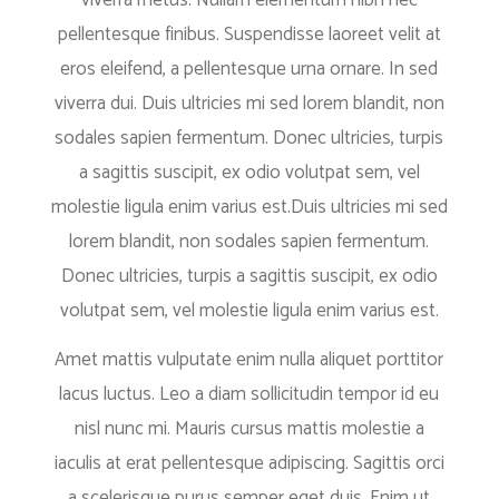
viverra metus. Nullam elementum nibh nec
pellentesque finibus. Suspendisse laoreet velit at
eros eleifend, a pellentesque urna ornare. In sed
viverra dui. Duis ultricies mi sed lorem blandit, non
sodales sapien fermentum. Donec ultricies, turpis
a sagittis suscipit, ex odio volutpat sem, vel
molestie ligula enim varius est.Duis ultricies mi sed
lorem blandit, non sodales sapien fermentum.
Donec ultricies, turpis a sagittis suscipit, ex odio
volutpat sem, vel molestie ligula enim varius est.
Amet mattis vulputate enim nulla aliquet porttitor
lacus luctus. Leo a diam sollicitudin tempor id eu
nisl nunc mi. Mauris cursus mattis molestie a
iaculis at erat pellentesque adipiscing. Sagittis orci
a scelerisque purus semper eget duis. Enim ut