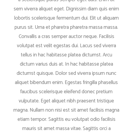
sem viverra aliquet eget. Dignissim diam quis enim
lobortis scelerisque fermentum dui. Elit ut aliquam
purus sit. Urna et pharetra pharetra massa massa.
Convallis a cras semper auctor neque. Facilisis
volutpat est velit egestas dui. Lacus sed viverra
tellus in hac habitasse platea dictumst. Arcu
dictum varius duis at. In hac habitasse platea
dictumst quisque. Dolor sed viverra ipsum nunc
aliquet bibendum enim. Egestas fringilla phasellus
faucibus scelerisque eleifend donec pretium
vulputate. Eget aliquet nibh praesent tristique
magna. Nullam non nisi est sit amet facilisis magna
etiam tempor. Sagittis eu volutpat odio facilisis
mauris sit amet massa vitae. Sagittis orci a