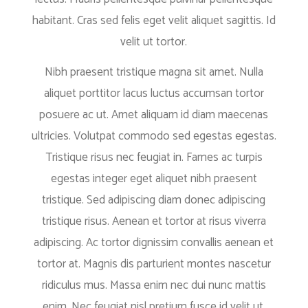
habitant. Cras sed felis eget velit aliquet sagittis. Id
velit ut tortor.
Nibh praesent tristique magna sit amet. Nulla
aliquet porttitor lacus luctus accumsan tortor
posuere ac ut. Amet aliquam id diam maecenas
ultricies. Volutpat commodo sed egestas egestas.
Tristique risus nec feugiat in. Fames ac turpis
egestas integer eget aliquet nibh praesent
tristique. Sed adipiscing diam donec adipiscing
tristique risus. Aenean et tortor at risus viverra
adipiscing. Ac tortor dignissim convallis aenean et
tortor at. Magnis dis parturient montes nascetur
ridiculus mus. Massa enim nec dui nunc mattis
enim. Nec feugiat nisl pretium fusce id velit ut.