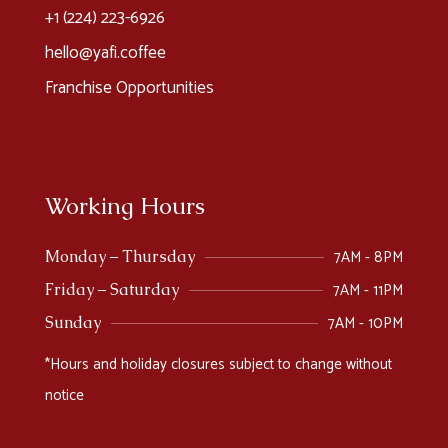
+1 (224) 223-6926​
hello@yafi.coffee
Franchise Opportunities
Working Hours
7AM - 8PM
Monday – Thursday
7AM - 11PM
Friday – Saturday
7AM - 10PM
Sunday
*Hours and holiday closures subject to change without
notice