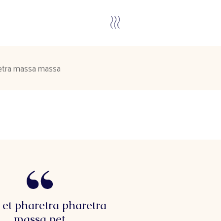
etra massa massa
et pharetra pharetra
massa pet