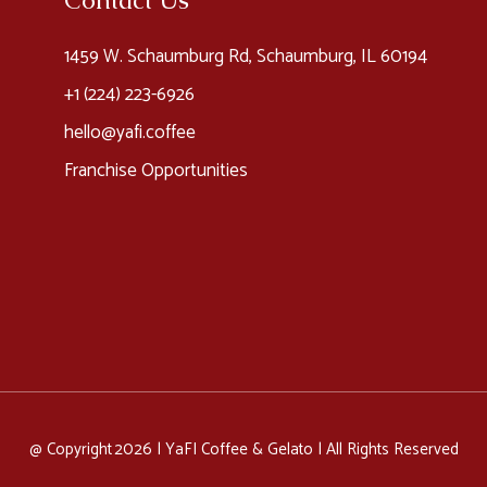
1459 W. Schaumburg Rd, Schaumburg, IL 60194
+1 (224) 223-6926​
hello@yafi.coffee
Franchise Opportunities
@ Copyright 2026 |
YaFI Coffee & Gelato
| All Rights Reserved