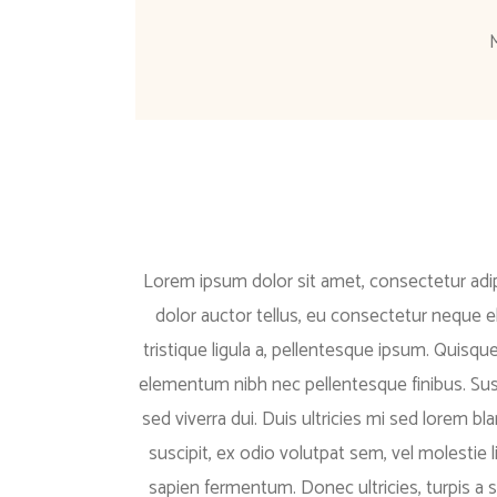
Lorem ipsum dolor sit amet, consectetur adipis
dolor auctor tellus, eu consectetur neque el
tristique ligula a, pellentesque ipsum. Quisq
elementum nibh nec pellentesque finibus. Suspe
sed viverra dui. Duis ultricies mi sed lorem bl
suscipit, ex odio volutpat sem, vel molestie l
sapien fermentum. Donec ultricies, turpis a sa