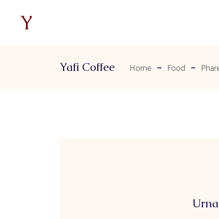
Yafi Coffee
Home
Food
Phar
Urna 