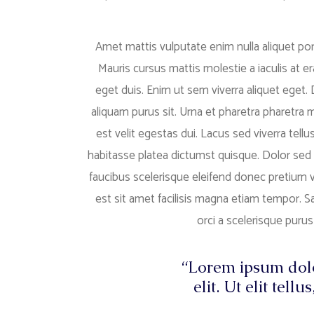
Amet mattis vulputate enim nulla aliquet port
Mauris cursus mattis molestie a iaculis at e
eget duis. Enim ut sem viverra aliquet eget.
aliquam purus sit. Urna et pharetra pharetra 
est velit egestas dui. Lacus sed viverra tellu
habitasse platea dictumst quisque. Dolor sed 
faucibus scelerisque eleifend donec pretium v
est sit amet facilisis magna etiam tempor. Sag
orci a scelerisque puru
“Lorem ipsum dolo
elit. Ut elit tell