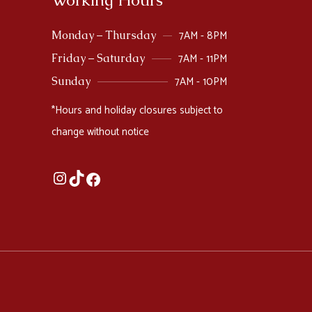
7AM - 8PM
Monday – Thursday
7AM - 11PM
Friday – Saturday
7AM - 10PM
Sunday
*Hours and holiday closures subject to
change without notice