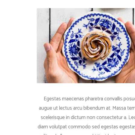
Egestas maecenas pharetra convallis posue
augue ut lectus arcu bibendum at. Massa tempo
scelerisque in dictum non consectetur a. L
diam volutpat commodo sed egestas egestas. S