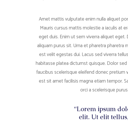
Amet mattis vulputate enim nulla aliquet port
Mauris cursus mattis molestie a iaculis at e
eget duis. Enim ut sem viverra aliquet eget.
aliquam purus sit. Urna et pharetra pharetra 
est velit egestas dui. Lacus sed viverra tellu
habitasse platea dictumst quisque. Dolor sed 
faucibus scelerisque eleifend donec pretium v
est sit amet facilisis magna etiam tempor. Sag
orci a scelerisque puru
“Lorem ipsum dolo
elit. Ut elit tell