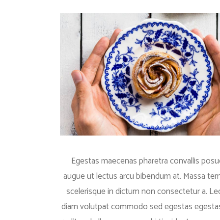
Egestas maecenas pharetra convallis posue
augue ut lectus arcu bibendum at. Massa tempo
scelerisque in dictum non consectetur a. L
diam volutpat commodo sed egestas egestas. S