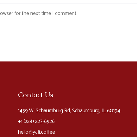
rowser for the next time I comment.
Contact Us
1459 W. Schaumburg Rd, Schaumburg, IL 60194
+1 (224) 223-6926​
hello@yafi.coffee