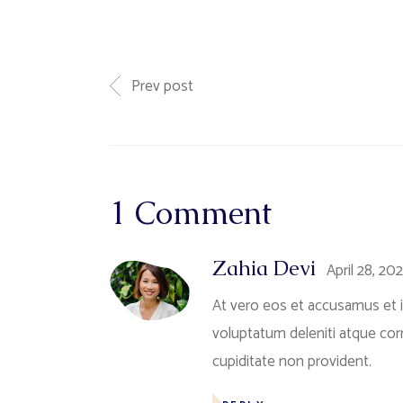
Prev post
1 Comment
Zahia Devi
April 28, 20
At vero eos et accusamus et i
voluptatum deleniti atque cor
cupiditate non provident.