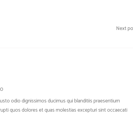
Next po
20
usto odio dignissimos ducimus qui blanditiis praesentium
rupti quos dolores et quas molestias excepturi sint occaecati