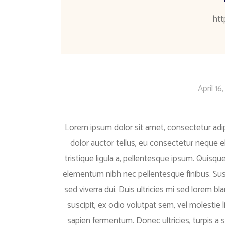
htt
April 16
Lorem ipsum dolor sit amet, consectetur adipis
dolor auctor tellus, eu consectetur neque el
tristique ligula a, pellentesque ipsum. Quisq
elementum nibh nec pellentesque finibus. Suspe
sed viverra dui. Duis ultricies mi sed lorem bl
suscipit, ex odio volutpat sem, vel molestie l
sapien fermentum. Donec ultricies, turpis a sa