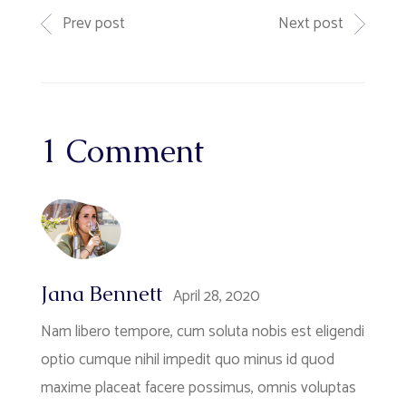
Prev post
Next post
1 Comment
Jana Bennett
April 28, 2020
Nam libero tempore, cum soluta nobis est eligendi
optio cumque nihil impedit quo minus id quod
maxime placeat facere possimus, omnis voluptas