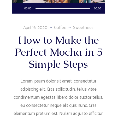
Audio
00:00
00:00
Player
April 16, 2020
Coffee
Sweetness
How to Make the
Perfect Mocha in 5
Simple Steps
Lorem ipsum dolor sit amet, consectetur
adipiscing elit. Cras sollicitudin, tellus vitae
condimentum egestas, libero dolor auctor tellus,
eu consectetur neque elit quis nunc. Cras
elementum pretium est. Nullam ac justo efficitur,