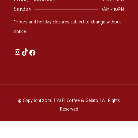
7AM - 10PM
Sunday
*Hours and holiday closures subject to change without
notice
@ Copyright 2026 |
YaFI Coffee & Gelato
| All Rights
Reserved