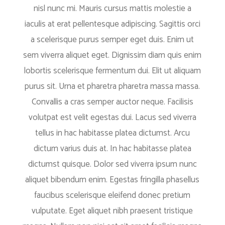
nisl nunc mi. Mauris cursus mattis molestie a
iaculis at erat pellentesque adipiscing. Sagittis orci
a scelerisque purus semper eget duis. Enim ut
sem viverra aliquet eget. Dignissim diam quis enim
lobortis scelerisque fermentum dui. Elit ut aliquam
purus sit. Urna et pharetra pharetra massa massa.
Convallis a cras semper auctor neque. Facilisis
volutpat est velit egestas dui. Lacus sed viverra
tellus in hac habitasse platea dictumst. Arcu
dictum varius duis at. In hac habitasse platea
dictumst quisque. Dolor sed viverra ipsum nunc
aliquet bibendum enim. Egestas fringilla phasellus
faucibus scelerisque eleifend donec pretium
vulputate. Eget aliquet nibh praesent tristique