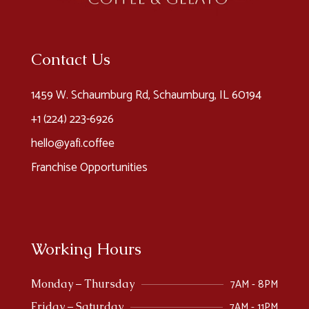
Contact Us
1459 W. Schaumburg Rd, Schaumburg, IL 60194
+1 (224) 223-6926​
hello@yafi.coffee
Franchise Opportunities
Working Hours
7AM - 8PM
Monday – Thursday
7AM - 11PM
Friday – Saturday