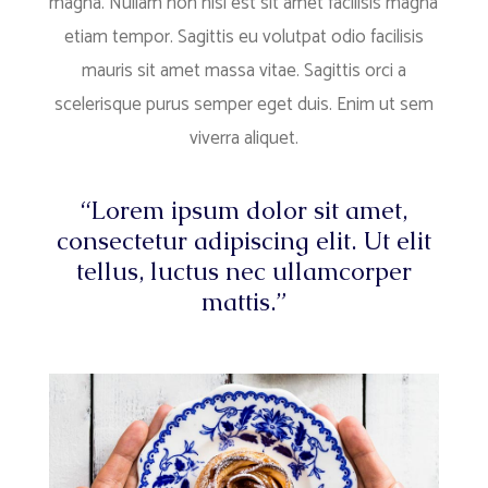
magna. Nullam non nisi est sit amet facilisis magna
etiam tempor. Sagittis eu volutpat odio facilisis
mauris sit amet massa vitae. Sagittis orci a
scelerisque purus semper eget duis. Enim ut sem
viverra aliquet.
“Lorem ipsum dolor sit amet,
consectetur adipiscing elit. Ut elit
tellus, luctus nec ullamcorper
mattis.”