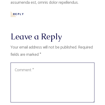
assumenda est, omnis dolor repellendus.
REPLY
Leave a Reply
Your email address will not be published.
Required
fields are marked
*