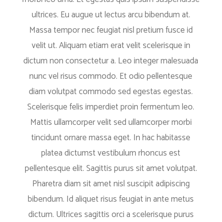
ultrices. Eu augue ut lectus arcu bibendum at.
Massa tempor nec feugiat nisl pretium fusce id
velit ut. Aliquam etiam erat velit scelerisque in
dictum non consectetur a. Leo integer malesuada
nunc vel risus commodo. Et odio pellentesque
diam volutpat commodo sed egestas egestas.
Scelerisque felis imperdiet proin fermentum leo.
Mattis ullamcorper velit sed ullamcorper morbi
tincidunt ornare massa eget. In hac habitasse
platea dictumst vestibulum rhoncus est
pellentesque elit. Sagittis purus sit amet volutpat.
Pharetra diam sit amet nisl suscipit adipiscing
bibendum. Id aliquet risus feugiat in ante metus
dictum. Ultrices sagittis orci a scelerisque purus