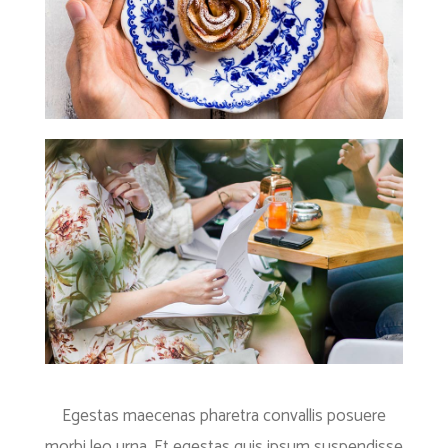
Egestas maecenas pharetra convallis posuere
morbi leo urna. Et egestas quis ipsum suspendisse